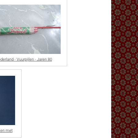
derland - Vuurpijlen - Jaren 80
t en met