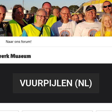
Naar ons forum!
rwerk Museum
VUURPIJLEN (NL)