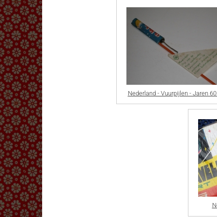
Nederland - Vuurpijlen - Jaren 6
N