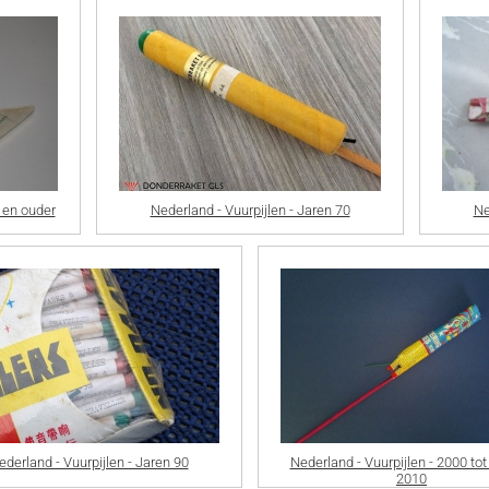
0 en ouder
Nederland - Vuurpijlen - Jaren 70
Ne
ederland - Vuurpijlen - Jaren 90
Nederland - Vuurpijlen - 2000 to
2010