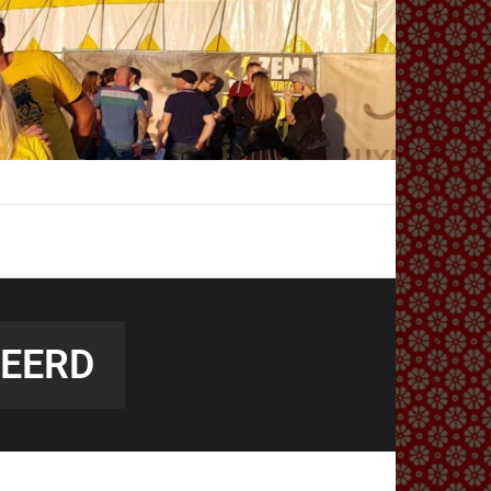
SEERD