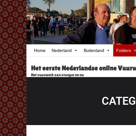
Skip
to
content
Home
Nederland
Buitenland
Folders
Het eerste Nederlandse online Vuu
Het vuurwerk van vroeger en nu
CATEG