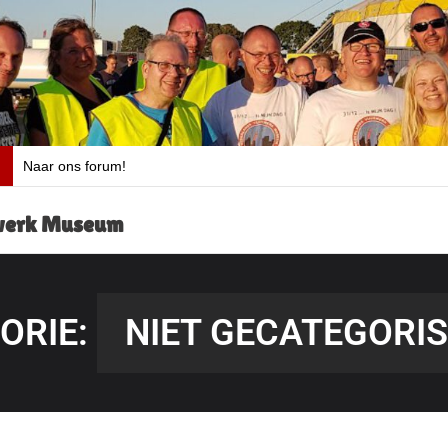
Naar ons forum!
rwerk Museum
ORIE:
NIET GECATEGORI