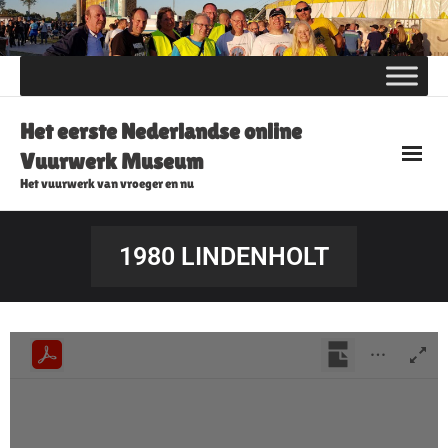
Skip
to
content
Het eerste Nederlandse online
Vuurwerk Museum
Het vuurwerk van vroeger en nu
1980 LINDENHOLT