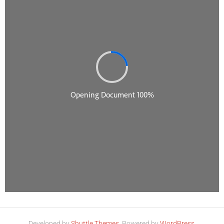
Developed by
Shuttle Themes
. Powered by
WordPress
.