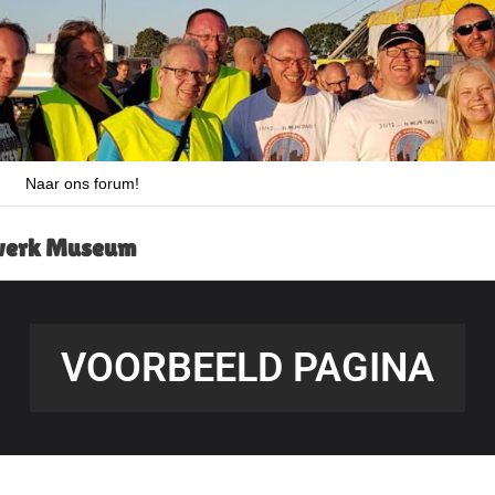
Naar ons forum!
rwerk Museum
VOORBEELD PAGINA