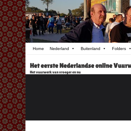
Skip
to
content
Home
Nederland
Buitenland
Folders
Het eerste Nederlandse online Vuu
Het vuurwerk van vroeger en nu