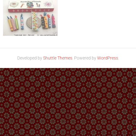
Developed by
Shuttle Themes
. Powered by
WordPress
.